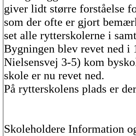
giver lidt større forståelse 
som der ofte er gjort bemærk
set alle rytterskolerne i samt
Bygningen blev revet ned i
Nielsensvej 3-5) kom byskol
skole er nu revet ned.
På rytterskolens plads er de
Skoleholdere Information og