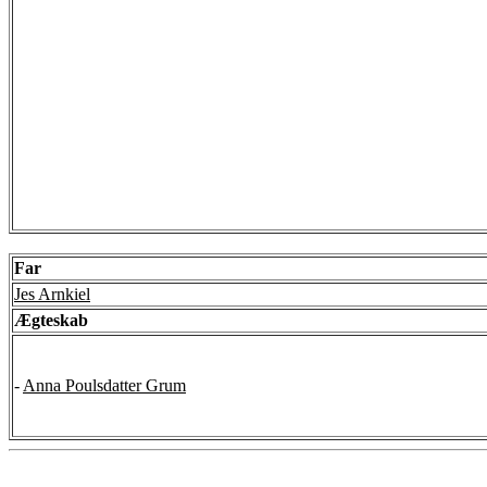
Far
Jes Arnkiel
Ægteskab
-
Anna Poulsdatter Grum