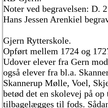
Noter ved begravelsen: D. 2
Hans Jessen Arenkiel begra
Gjern Rytterskole.
Opført mellem 1724 og 1727
Udover elever fra Gern mod
også elever fra bl.a. Skann
Skannerup Mølle, Voel, Skj
betød det en skolevej på op 
tilbagelægges til fods. Sådan