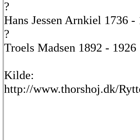
?
Hans Jessen Arnkiel 1736 -
?
Troels Madsen 1892 - 1926
Kilde:
http://www.thorshoj.dk/Ry