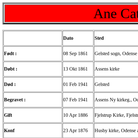
Ane Cat
Dato
Sted
Født :
08 Sep 1861
Gelsted sogn, Odense
Døbt :
13 Okt 1861
Assens kirke
Død :
01 Feb 1941
Gelsted
Begravet :
07 Feb 1941
Assens Ny kirkeg., O
Gift
10 Apr 1886
Fjelstrup Kirke, Fjels
Konf
23 Apr 1876
Husby kirke, Odense 