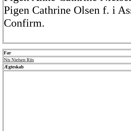
Pigen Cathrine Olsen f. i As
Confirm.
Far
Nis Nielsen Riis
Ægteskab