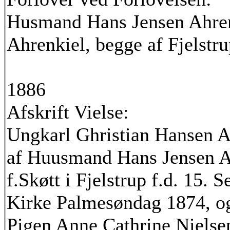
Husmand Hans Jensen Ahrenk
Ahrenkiel, begge af Fjelstru
1886
Afskrift Vielse:
Ungkarl Ghristian Hansen Ah
af Huusmand Hans Jensen A
f.Skøtt i Fjelstrup f.d. 15. 
Kirke Palmesøndag 1874, o
Pigen Anne Cathrine Nielsen