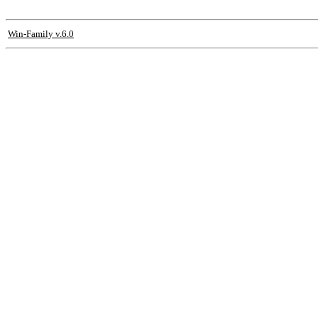
Win-Family v.6.0