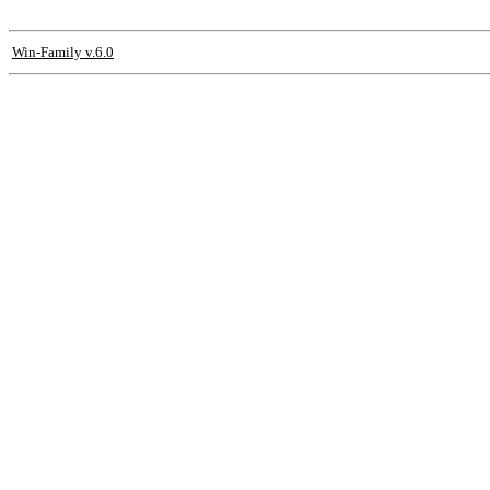
Win-Family v.6.0