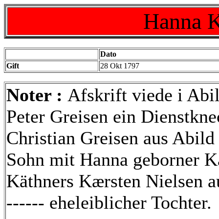
Hanna K
Dato
Gift
28 Okt 1797
Noter :
Afskrift viede i Abi
Peter Greisen ein Dienstkne
Christian Greisen aus Abild
Sohn mit Hanna geborner Kæ
Käthners Kærsten Nielsen a
------ eheleiblicher Tochter.