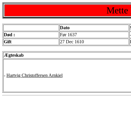
Mette 
Dato
Død :
Før 1637
Gift
27 Dec 1610
Ægteskab
-
Hartvig Christoffersen Arnkiel