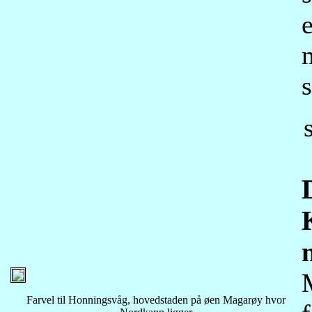
e
Farvel til Honningsvåg, hovedstaden på øen Magarøy hvor