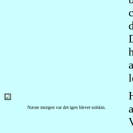
d
h
a
Næste morgen var det igen blevet solskin.