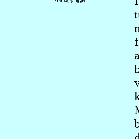
Nordkapp ligger
f