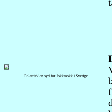
t
Polarcirklen syd for Jokkmokk i Sverige
b
f