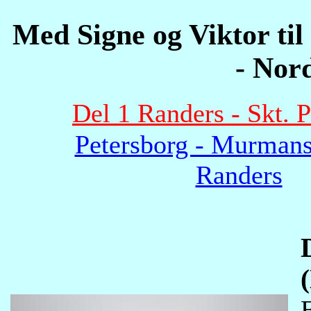
Med Signe og Viktor ti
- Nor
Del 1 Randers - Skt. 
Petersborg - Murman
Randers