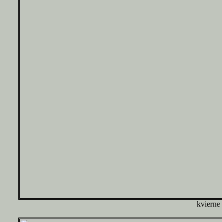
kvierne