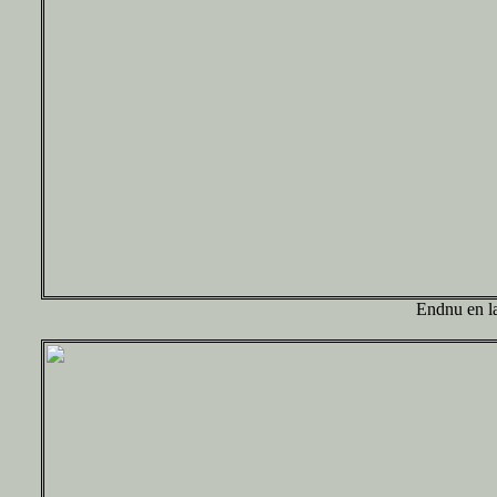
Endnu en l