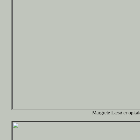
Margrete Læsø er opkald