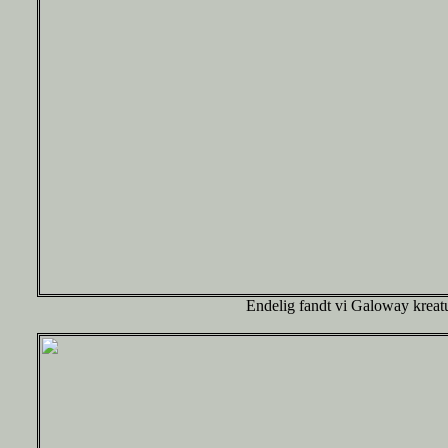
Endelig fandt vi Galoway kreatu