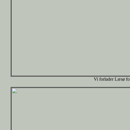
Vi forlader Læsø fo