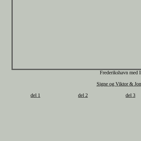
Frederikshavn med Is
Signe og Viktor & Jon
del 1
del 2
del 3