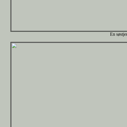
En søstje