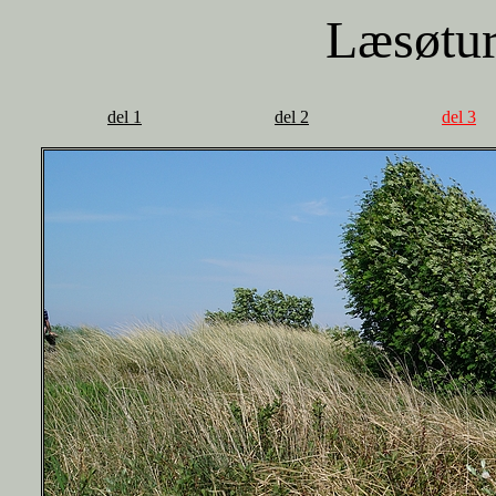
Læsøtu
del 1
del 2
del 3