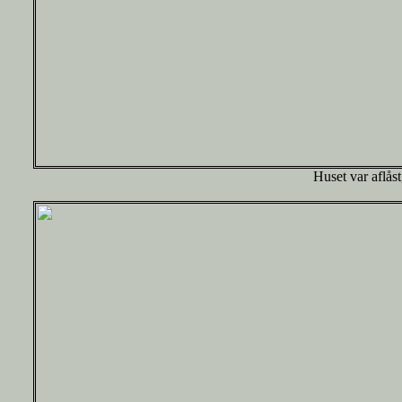
Huset var aflås