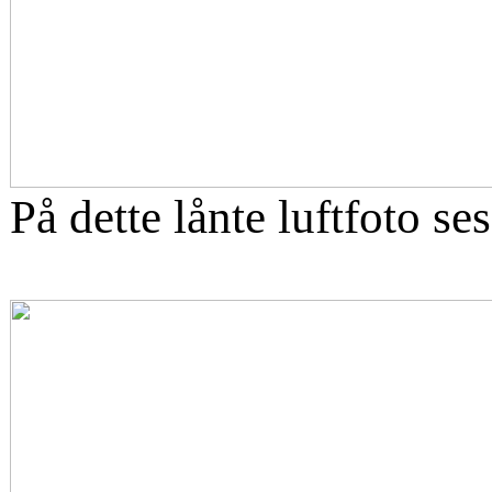
På dette lånte luftfoto se