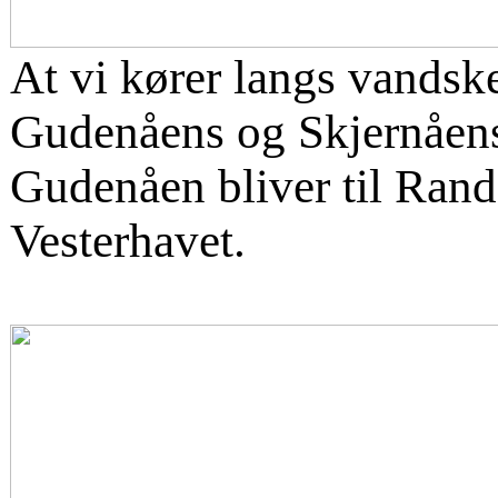
At vi kører langs vandskel
Gudenåens og Skjernåens
Gudenåen bliver til Rande
Vesterhavet.