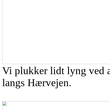
Vi plukker lidt lyng ved 
langs Hærvejen.