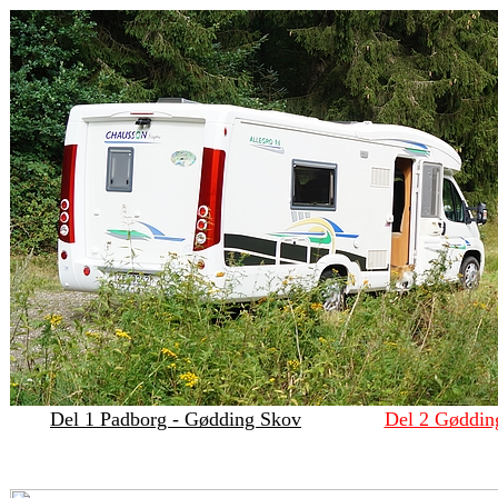
Del 1 Padborg - Gødding Skov
Del 2 Gøddin