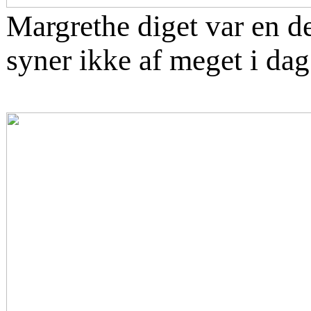
Margrethe diget var en d
syner ikke af meget i dag