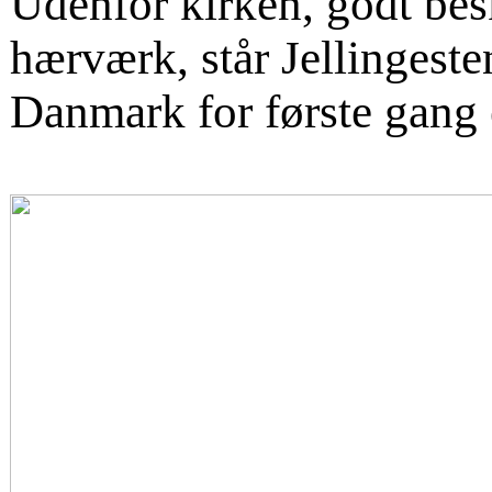
Udenfor kirken, godt bes
hærværk, står Jellingeste
Danmark for første gang 