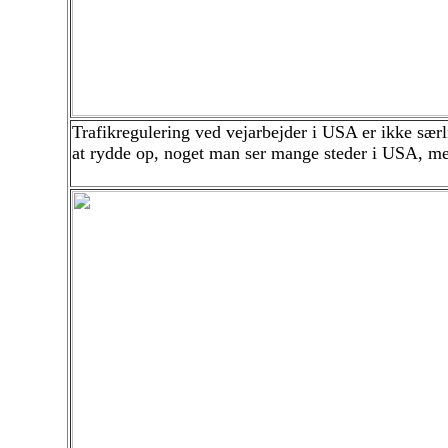
Trafikregulering ved vejarbejder i USA er ikke særl
at rydde op, noget man ser mange steder i USA, me