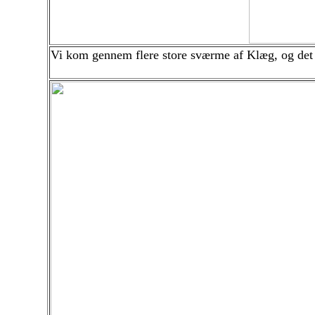
Vi kom gennem flere store sværme af Klæg, og det s