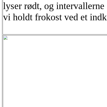
lyser rødt, og intervallerne
vi holdt frokost ved et ind