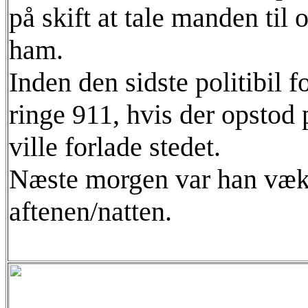
på skift at tale manden til
ham.
Inden den sidste politibil 
ringe 911, hvis der opstod
ville forlade stedet.
Næste morgen var han væk,
aftenen/natten.