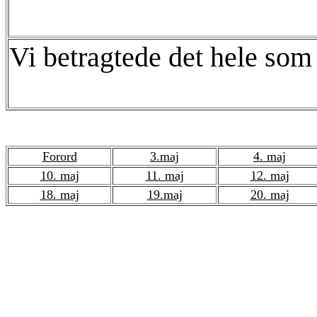
Vi betragtede det hele som
Forord
3.maj
4. maj
10. maj
11. maj
12. maj
18. maj
19.maj
20. maj