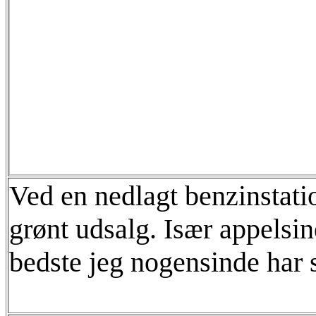
Ved en nedlagt benzinstatio
grønt udsalg. Især appelsin
bedste jeg nogensinde har 