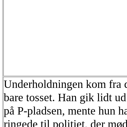
Underholdningen kom fra d
bare tosset. Han gik lidt u
på P-pladsen, mente hun ha
ringede til politiet, der m