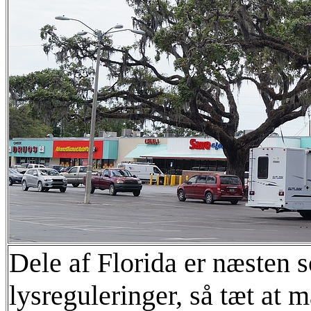
Dele af Florida er næsten 
lysreguleringer, så tæt at 