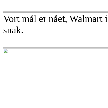
Vort mål er nået, Walmart i
snak.