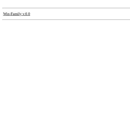
Win-Family v.6.0