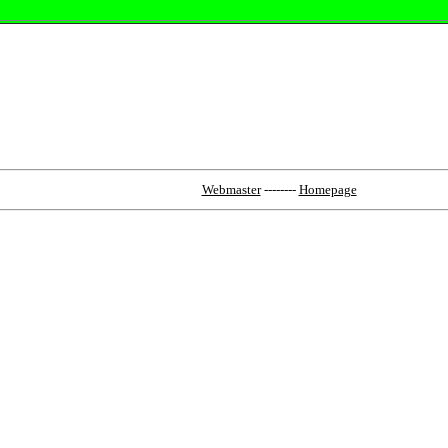
Webmaster
--------
Homepage