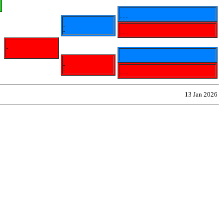
- - -
-
-
- - -
-
-
- - -
-
-
- - -
13 Jan 2026