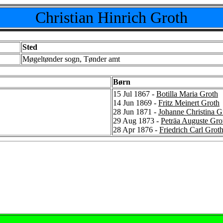
Christian Hinrich Groth
Sted
Møgeltønder sogn, Tønder amt
Børn
15 Jul 1867 -
Botilla Maria Groth
14 Jun 1869 -
Fritz Meinert Groth
28 Jun 1871 -
Johanne Christina G
29 Aug 1873 -
Peträa Auguste Gro
28 Apr 1876 -
Friedrich Carl Grot