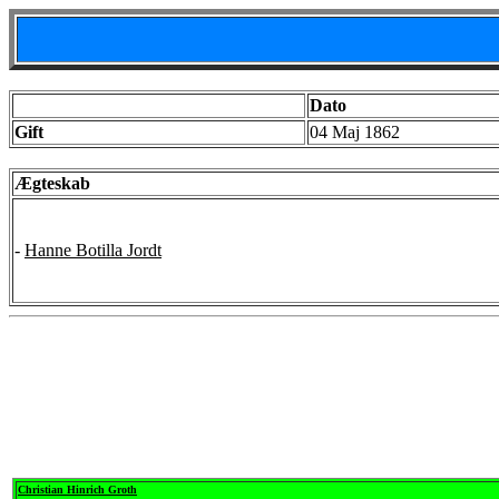
Dato
Gift
04 Maj 1862
Ægteskab
-
Hanne Botilla Jordt
Christian Hinrich Groth