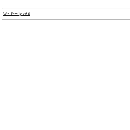
Win-Family v.6.0