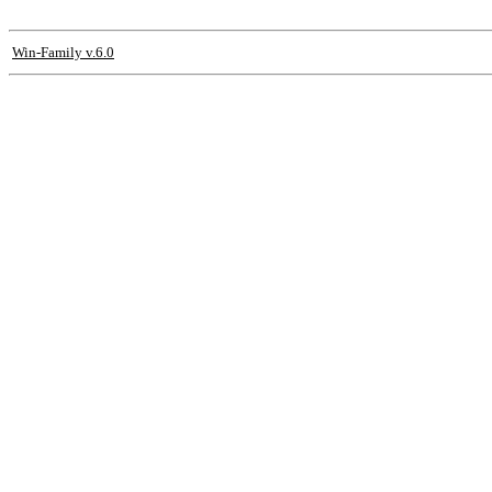
Win-Family v.6.0