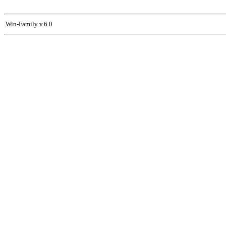
Win-Family v.6.0