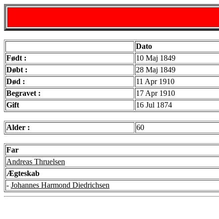
Dato
Født :
10 Maj 1849
Døbt :
28 Maj 1849
Død :
11 Apr 1910
Begravet :
17 Apr 1910
Gift
16 Jul 1874
Alder :
60
Far
Andreas Thruelsen
Ægteskab
-
Johannes Harmond Diedrichsen