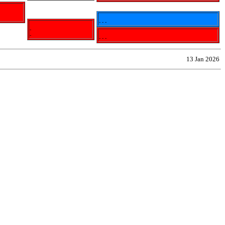
- - -
-
-
- - -
13 Jan 2026