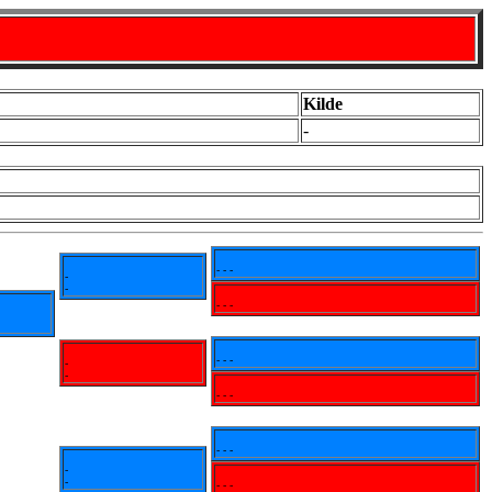
Kilde
-
- - -
-
-
- - -
- - -
-
-
- - -
- - -
-
-
- - -