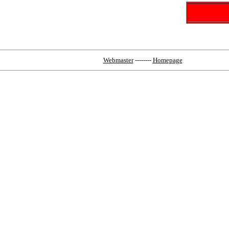
-
-
Webmaster
--------
Homepage