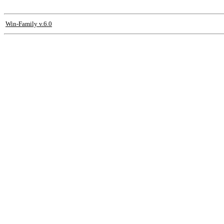
Win-Family v.6.0