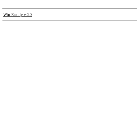
Win-Family v.6.0