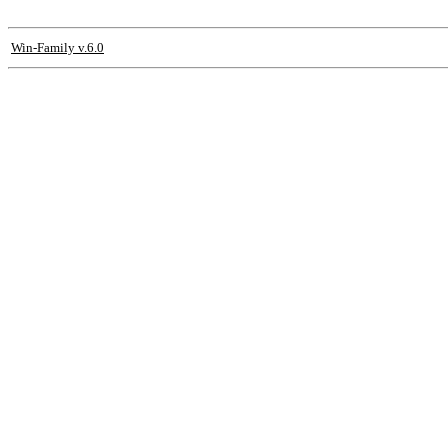
Win-Family v.6.0