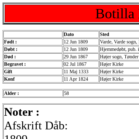
Botilla
Dato
Sted
Født :
12 Jun 1809
Varde, Varde sogn,
Døbt :
12 Jun 1809
Hjemmedøbt, pub. i
Død :
29 Jun 1867
Højer sogn, Tønder
Begravet :
02 Jul 1867
Højer Kirke
Gift
11 Maj 1333
Højer Kirke
Konf
11 Apr 1824
Højer Kirke
Alder :
58
Noter :
Afskrift Dåb: