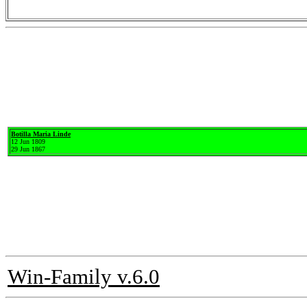
Botilla Maria Linde
12 Jun 1809
29 Jun 1867
Win-Family v.6.0