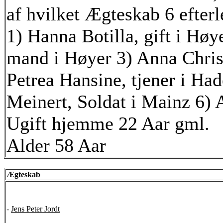
af hvilket Ægteskab 6 efter
1) Hanna Botilla, gift i Høy
mand i Høyer 3) Anna Christi
Petrea Hansine, tjener i Ha
Meinert, Soldat i Mainz 6) 
Ugift hjemme 22 Aar gml.
Alder 58 Aar
Ægteskab
-
Jens Peter Jordt