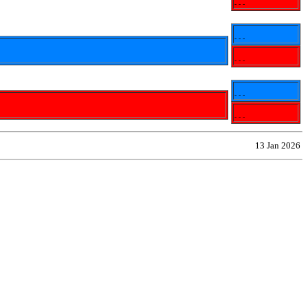
- - -
- - -
- - -
- - -
- - -
13 Jan 2026