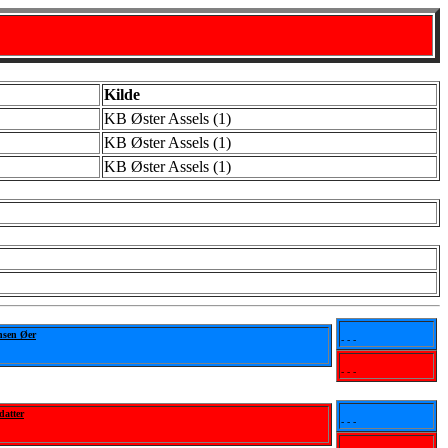
Kilde
KB Øster Assels (1)
KB Øster Assels (1)
KB Øster Assels (1)
nsen Øer
- - -
- - -
datter
- - -