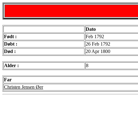
Dato
Født :
Feb 1792
Døbt :
26 Feb 1792
Død :
20 Apr 1800
Alder :
8
Far
Christen Jensen Øer