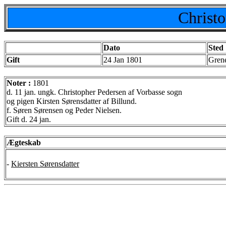
Christ
Dato
Sted
Gift
24 Jan 1801
Gren
Noter :
1801
d. 11 jan. ungk. Christopher Pedersen af Vorbasse sogn
og pigen Kirsten Sørensdatter af Billund.
f. Søren Sørensen og Peder Nielsen.
Gift d. 24 jan.
Ægteskab
-
Kiersten Sørensdatter