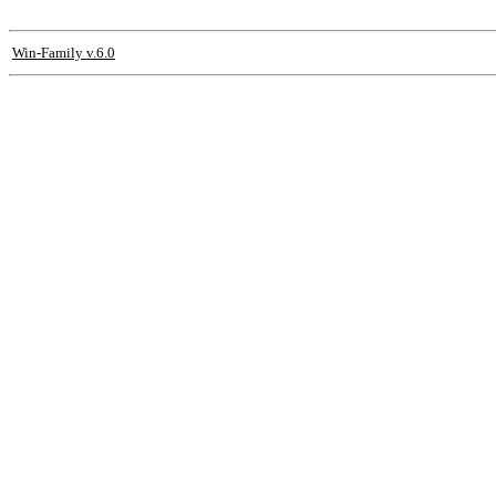
Win-Family v.6.0