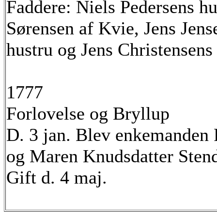
Faddere: Niels Pedersens hu
Sørensen af Kvie, Jens Jens
hustru og Jens Christensens
1777
Forlovelse og Bryllup
D. 3 jan. Blev enkemanden
og Maren Knudsdatter Stend
Gift d. 4 maj.