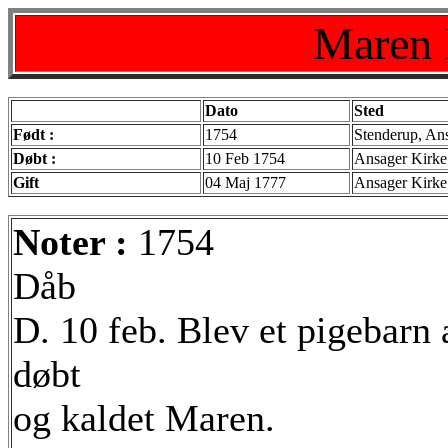
Maren 
Dato
Sted
Født :
1754
Stenderup, Ans
Døbt :
10 Feb 1754
Ansager Kirke
Gift
04 Maj 1777
Ansager Kirke
Noter :
1754
Dåb
D. 10 feb. Blev et pigebarn
døbt
og kaldet Maren.