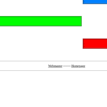
-
-
-
Webmaster
--------
Homepage