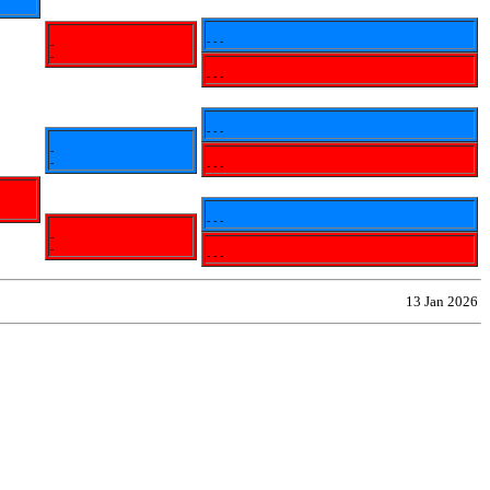
- - -
-
-
- - -
- - -
-
-
- - -
- - -
-
-
- - -
13 Jan 2026