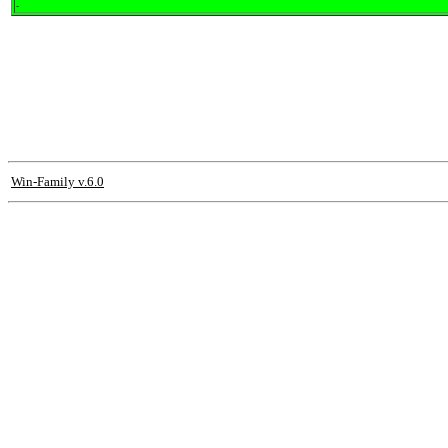
-
Win-Family v.6.0