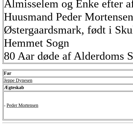
Almisselem og Enke efter a
Huusmand Peder Mortensen
Østergaardsmark, født i Sku
Hemmet Sogn
80 Aar døde af Alderdoms 
Far
Jeppe Dynesen
Ægteskab
-
Peder Mortensen