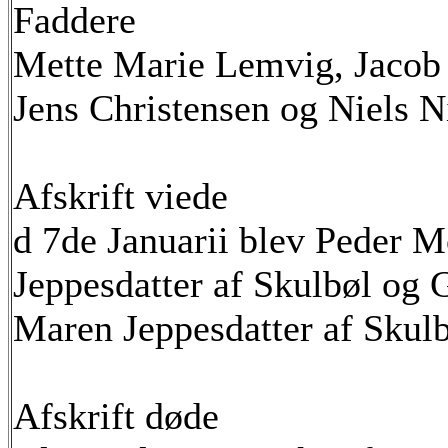
Faddere
Mette Marie Lemvig, Jacob 
Jens Christensen og Niels N
Afskrift viede
d 7de Januarii blev Peder 
Jeppesdatter af Skulbøl og
Maren Jeppesdatter af Skul
Afskrift døde