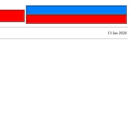
- - -
- - -
13 Jan 2026