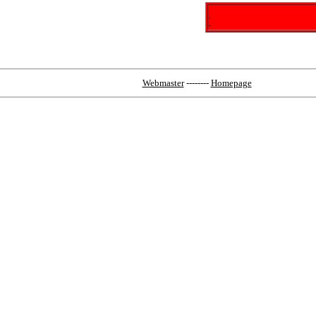
-
-
Webmaster
--------
Homepage