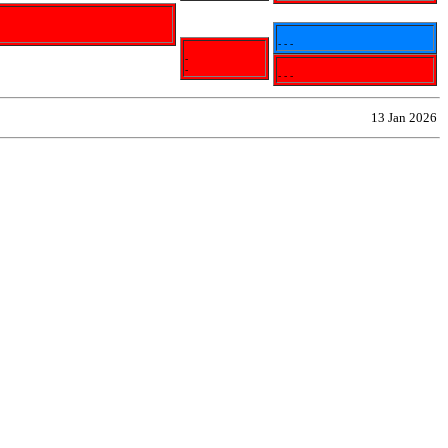
- - -
-
-
- - -
13 Jan 2026