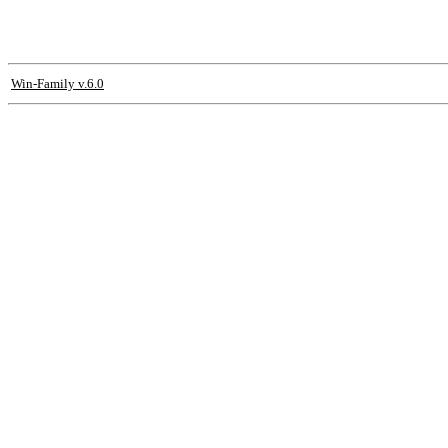
Win-Family v.6.0