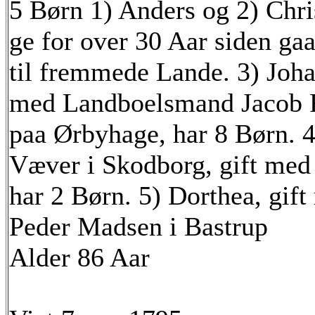
5 Børn 1) Anders og 2) Chri
ge for over 30 Aar siden gaae
til fremmede Lande. 3) Joha
med Landboelsmand Jacob
paa Ørbyhage, har 8 Børn. 
Væver i Skodborg, gift med
har 2 Børn. 5) Dorthea, gift
Peder Madsen i Bastrup
Alder 86 Aar