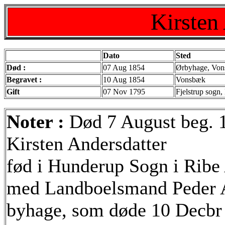
Kirsten
Dato
Sted
Død :
07 Aug 1854
Ørbyhage, Von
Begravet :
10 Aug 1854
Vonsbæk
Gift
07 Nov 1795
Fjelstrup sogn,
Noter :
Død 7 August beg. 
Kirsten Andersdatter
fød i Hunderup Sogn i Ribe 
med Landboelsmand Peder 
byhage, som døde 10 Decbr 