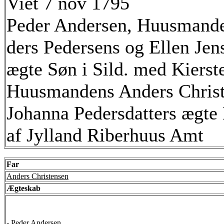
Viet 7 nov 1795
Peder Andersen, Huusmand
ders Pedersens og Ellen Jen
ægte Søn i Sild. med Kierst
Huusmandens Anders Christ
Johanna Pedersdatters ægte 
af Jylland Riberhuus Amt
Far
Anders Christensen
Ægteskab
-
Peder Andersen