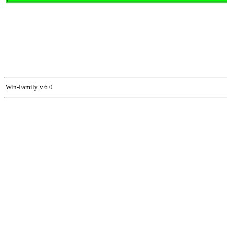
Win-Family v.6.0