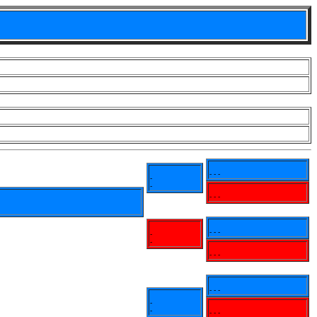
- - -
-
-
- - -
- - -
-
-
- - -
- - -
-
-
- - -