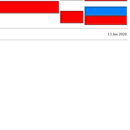
- - -
-
-
- - -
13 Jan 2026