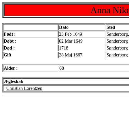
Anna Niko
Dato
Sted
Født :
23 Feb 1649
Sønderborg,
Døbt :
02 Mar 1649
Sønderborg
Død :
1718
Sønderborg
Gift
28 Maj 1667
Sønderborg
Alder :
68
Ægteskab
-
Christian Lorentzen