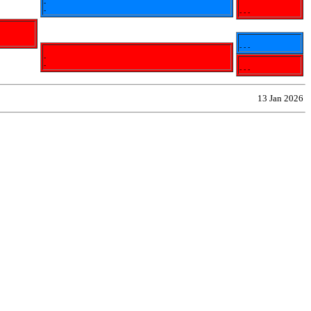
-
-
- - -
- - -
-
-
- - -
13 Jan 2026