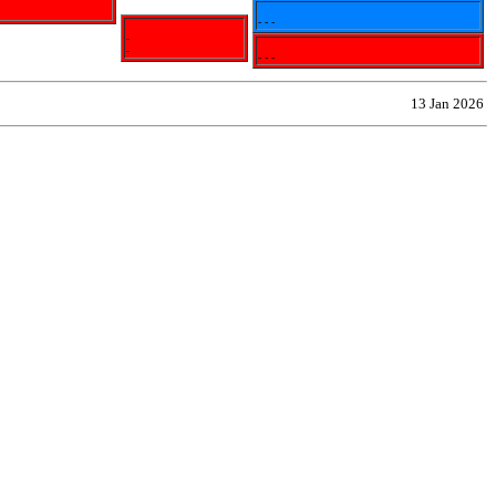
- - -
-
-
- - -
13 Jan 2026