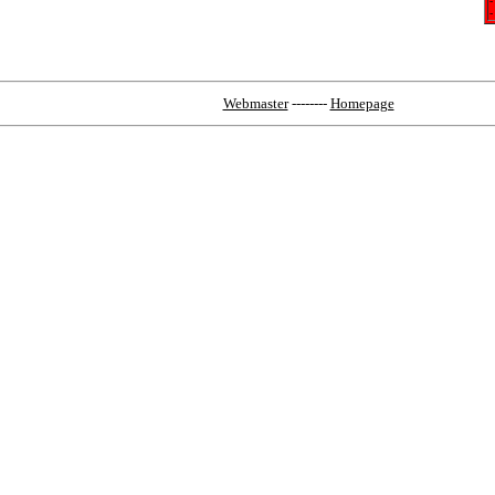
-
-
Webmaster
--------
Homepage