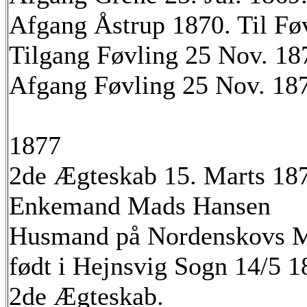
Afgang Åstrup 1870. Til Fø
Tilgang Føvling 25 Nov. 18
Afgang Føvling 25 Nov. 187
1877
2de Ægteskab 15. Marts 18
Enkemand Mads Hansen
Husmand på Nordenskovs 
født i Hejnsvig Sogn 14/5 1
2de Ægteskab.