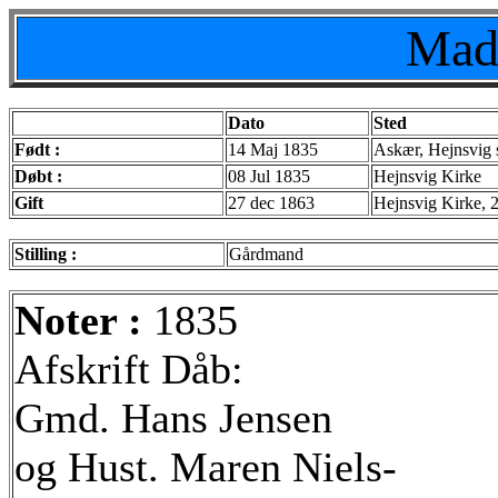
Mad
Dato
Sted
Født :
14 Maj 1835
Askær, Hejnsvig 
Døbt :
08 Jul 1835
Hejnsvig Kirke
Gift
27 dec 1863
Hejnsvig Kirke, 
Stilling :
Gårdmand
Noter :
1835
Afskrift Dåb:
Gmd. Hans Jensen
og Hust. Maren Niels-