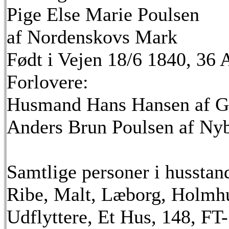
Pige Else Marie Poulsen
af Nordenskovs Mark
Født i Vejen 18/6 1840, 36 
Forlovere:
Husmand Hans Hansen af 
Anders Brun Poulsen af Ny
Samtlige personer i husstan
Ribe, Malt, Læborg, Holmh
Udflyttere, Et Hus, 148, F