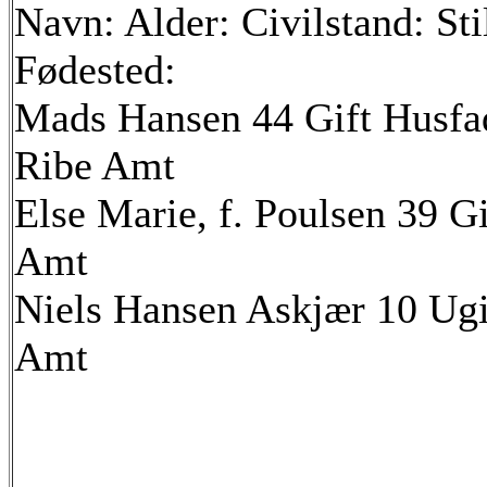
Navn: Alder: Civilstand: Sti
Fødested:
Mads Hansen 44 Gift Husfad
Ribe Amt
Else Marie, f. Poulsen 39 G
Amt
Niels Hansen Askjær 10 Ugi
Amt