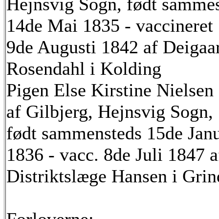
Hejnsvig Sogn, født samme
14de Mai 1835 - vaccineret
9de Augusti 1842 af Deigaa
Rosendahl i Kolding
Pigen Else Kirstine Nielsen
af Gilbjerg, Hejnsvig Sogn,
født sammensteds 15de Jan
1836 - vacc. 8de Juli 1847 a
Distriktslæge Hansen i Grin