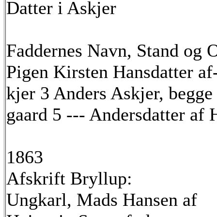
Datter i Askjer
Faddernes Navn, Stand og O
Pigen Kirsten Hansdatter af-
kjer 3 Anders Askjer, begge 
gaard 5 --- Andersdatter af 
1863
Afskrift Bryllup:
Ungkarl, Mads Hansen af