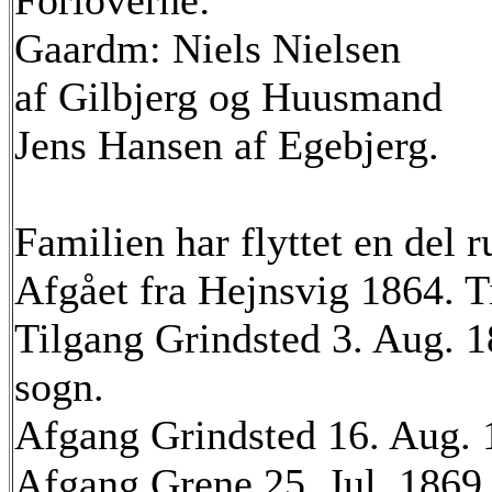
Forloverne:
Gaardm: Niels Nielsen
af Gilbjerg og Huusmand
Jens Hansen af Egebjerg.
Familien har flyttet en del r
Afgået fra Hejnsvig 1864. T
Tilgang Grindsted 3. Aug. 
sogn.
Afgang Grindsted 16. Aug. 
Afgang Grene 25. Jul. 1869.