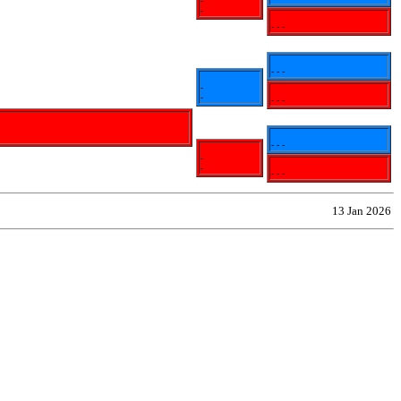
-
-
- - -
- - -
-
-
- - -
- - -
-
-
- - -
13 Jan 2026