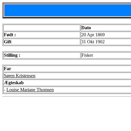
Dato
Født :
20 Apr 1869
Gift
31 Okt 1902
Stilling :
Fisker
Far
Søren Kristensen
Ægteskab
-
Louise Mariane Thomsen