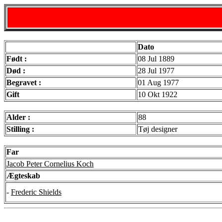
Dato
Født :
08 Jul 1889
Død :
28 Jul 1977
Begravet :
01 Aug 1977
Gift
10 Okt 1922
Alder :
88
Stilling :
Tøj designer
Far
Jacob Peter Cornelius Koch
Ægteskab
-
Frederic Shields