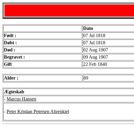
Dato
Født :
07 Jul 1818
Døbt :
07 Jul 1818
Død :
02 Aug 1907
Begravet :
09 Aug 1907
Gift
22 Feb 1840
Alder :
89
Ægteskab
-
Marcus Hansen
-
Peter Kristian Petersen Ahrenkiel