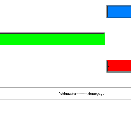
-
-
-
-
Webmaster
--------
Homepage