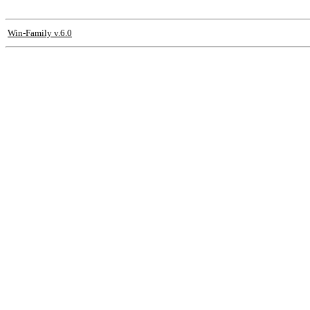
Win-Family v.6.0