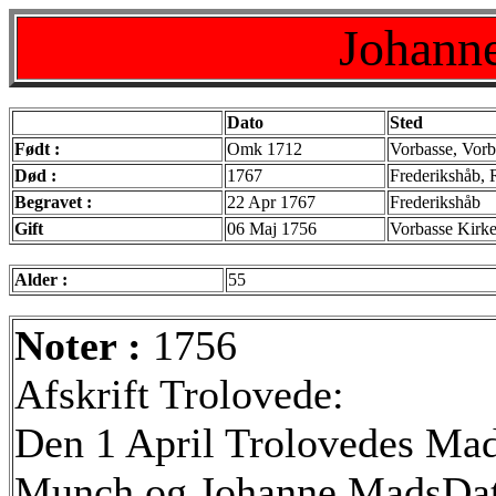
Johann
Dato
Sted
Født :
Omk 1712
Vorbasse, Vorb
Død :
1767
Frederikshåb, 
Begravet :
22 Apr 1767
Frederikshåb
Gift
06 Maj 1756
Vorbasse Kirk
Alder :
55
Noter :
1756
Afskrift Trolovede:
Den 1 April Trolovedes Ma
Munch og Johanne MadsDatt