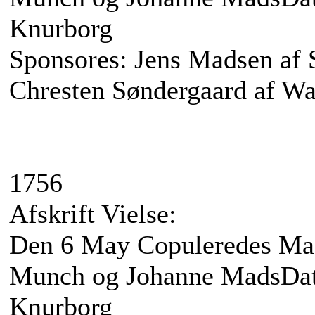
Knurborg
Sponsores: Jens Madsen af 
Chresten Søndergaard af Wa
1756
Afskrift Vielse:
Den 6 May Copuleredes Ma
Munch og Johanne MadsDatt
Knurborg