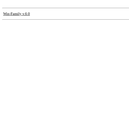
Win-Family v.6.0