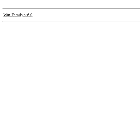
Win-Family v.6.0