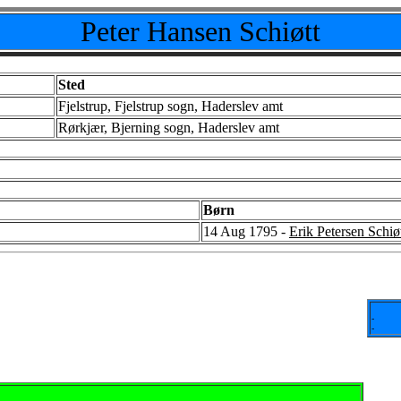
Peter Hansen Schiøtt
Sted
Fjelstrup, Fjelstrup sogn, Haderslev amt
Rørkjær, Bjerning sogn, Haderslev amt
Børn
14 Aug 1795 -
Erik Petersen Schiø
-
-