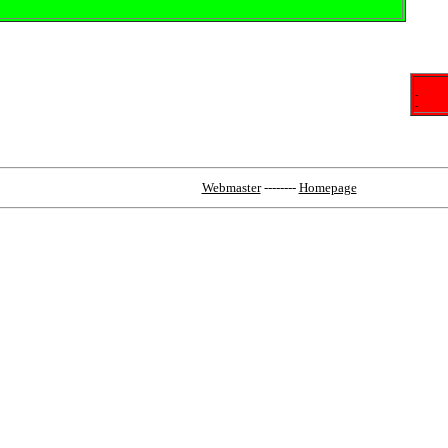
-
-
Webmaster
--------
Homepage