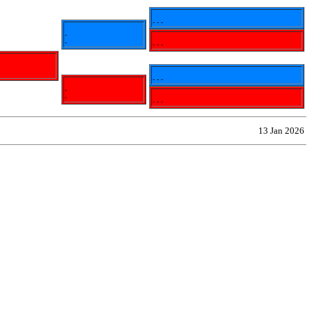
- - -
-
-
- - -
- - -
-
-
- - -
13 Jan 2026