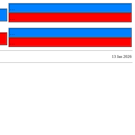
- - -
- - -
- - -
- - -
13 Jan 2026