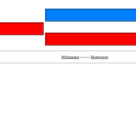
-
-
-
-
Webmaster
--------
Homepage