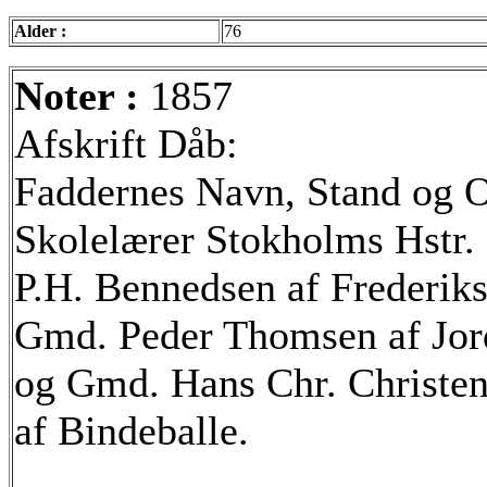
Alder :
76
Noter :
1857
Afskrift Dåb:
Faddernes Navn, Stand og 
Skolelærer Stokholms Hstr
P.H. Bennedsen af Frederik
Gmd. Peder Thomsen af Jor
og Gmd. Hans Chr. Christen
af Bindeballe.