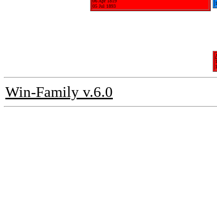
06 Apr 1819
05 Jul 1893
Win-Family v.6.0