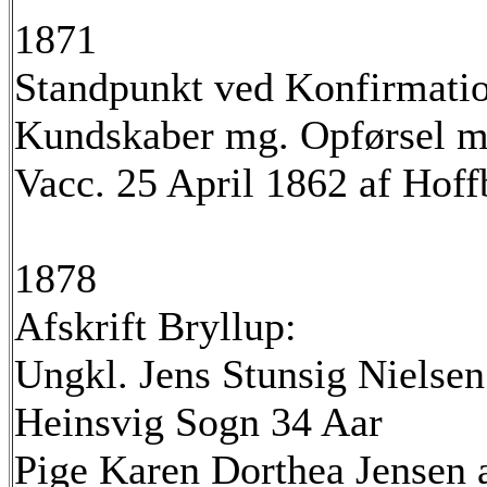
1871
Standpunkt ved Konfirmati
Kundskaber mg. Opførsel m
Vacc. 25 April 1862 af Hoff
1878
Afskrift Bryllup:
Ungkl. Jens Stunsig Nielsen
Heinsvig Sogn 34 Aar
Pige Karen Dorthea Jensen 